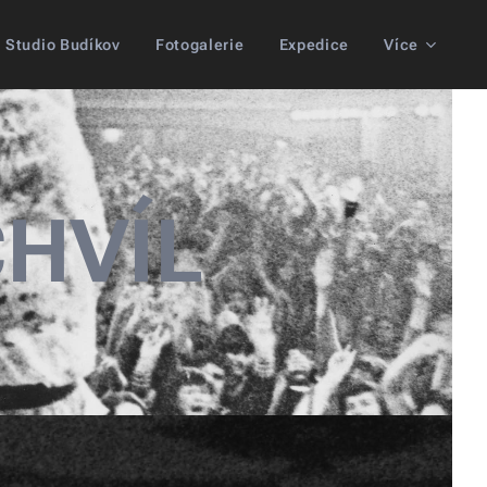
Studio Budíkov
Fotogalerie
Expedice
Více
HVÍL