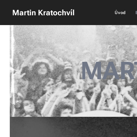
Martin Kratochvíl
Úvod
MAR