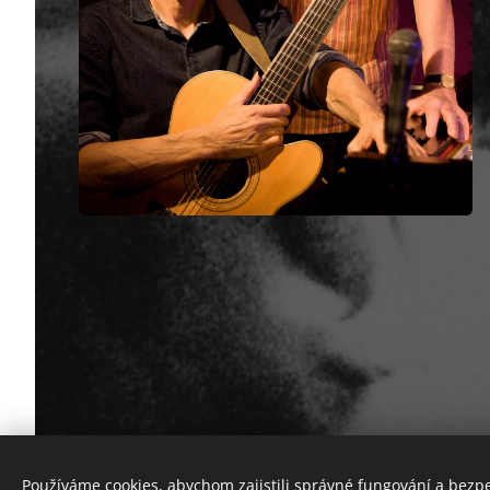
Používáme cookies, abychom zajistili správné fungování a bezp