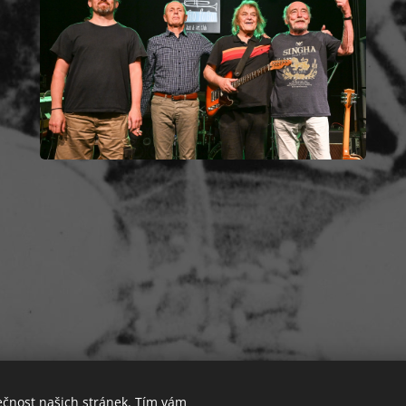
ečnost našich stránek. Tím vám